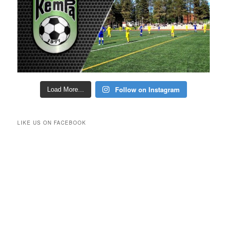
Follow on Instagram
Load More...
LIKE US ON FACEBOOK