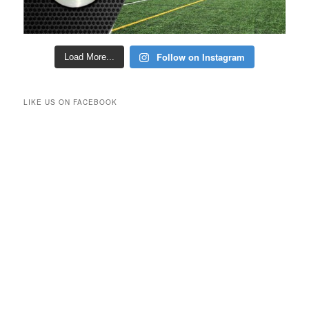
Follow on Instagram
Load More...
LIKE US ON FACEBOOK