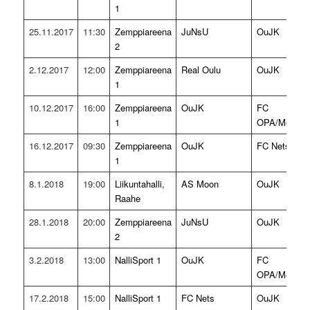
1
25.11.2017
11:30
Zemppiareena
JuNsU
OuJK
2
2.12.2017
12:00
Zemppiareena
Real Oulu
OuJK
1
10.12.2017
16:00
Zemppiareena
OuJK
FC
1
OPA/MetroSt
16.12.2017
09:30
Zemppiareena
OuJK
FC Nets
1
8.1.2018
19:00
Liikuntahalli,
AS Moon
OuJK
Raahe
28.1.2018
20:00
Zemppiareena
JuNsU
OuJK
2
3.2.2018
13:00
NalliSport 1
OuJK
FC
OPA/MetroSt
17.2.2018
15:00
NalliSport 1
FC Nets
OuJK