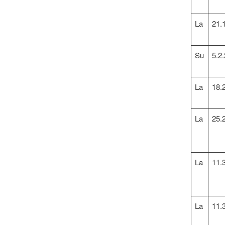
La
21.
Su
5.2
La
18.
La
25.
La
11.
La
11.