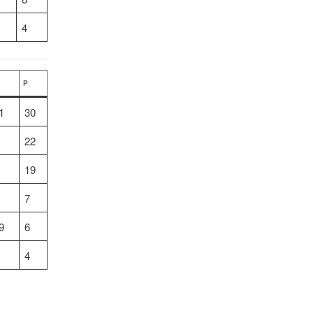
4
P
1
30
22
19
7
9
6
4