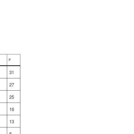
P
31
27
25
16
13
6