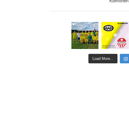
Kolmonen
Load More...