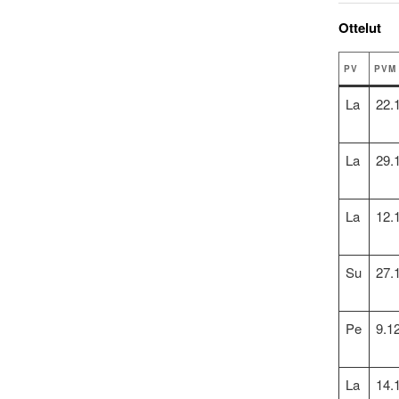
Ottelut
PV
PVM
La
22.
La
29.
La
12.
Su
27.
Pe
9.1
La
14.