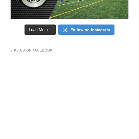
Follow on Instagram
Load More...
LIKE US ON FACEBOOK