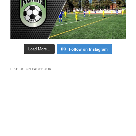
Follow on Instagram
Load More...
LIKE US ON FACEBOOK