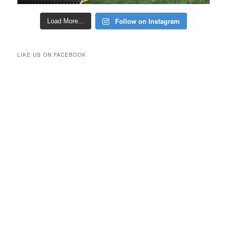
Follow on Instagram
Load More...
LIKE US ON FACEBOOK